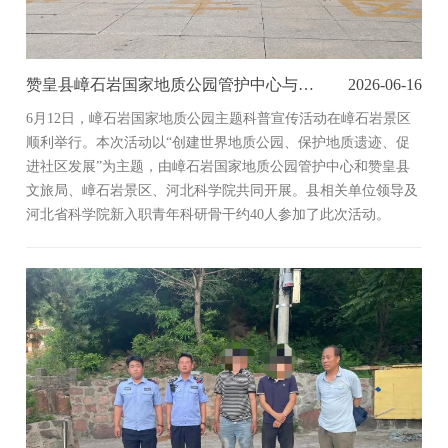
赞皇县嶂石岩国家地质公园管护中心与河北科学院联合开展科普活动
2026-06-16
6月12日，嶂石岩国家地质公园主题科普宣传活动在嶂石岩景区
顺利举行。本次活动以“创建世界地质公园、保护地质遗迹、促
进社区发展”为主题，由嶂石岩国家地质公园管护中心和赞皇县
文旅局、嶂石岩景区、河北科学院共同开展。县相关单位领导及
河北省科学院新入职青年科研骨干约40人参加了此次活动。