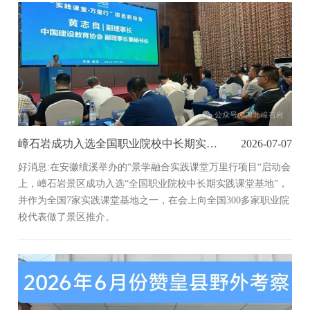
嶂石岩成功入选全国职业院校中长期实践课堂基地！
2026-07-07
好消息:在安徽绩溪举办的“景学融合实践课堂万里行项目“启动会
上，嶂石岩景区成功入选“全国职业院校中长期实践课堂基地”，
并作为全国7家实践课堂基地之一，在会上向全国300多家职业院
校代表做了景区推介。