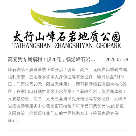
高元赞专属福利！仅20元，畅游嶂石岩四大景区！
2026-07-28
嶂石岩第三届避暑季正式开启！赞皇、高邑、元氏户籍重磅专属
福利来袭！三地老乡凭本人身份证等有效证件，即日起至7月31
日，门票仅需20元（限白天使用），即可畅游嶂石岩四大核心景
区，在家门口解锁世界级山水美景！​ 全新嶂石岩，旅游新体验！
只要是赞皇、高邑、元氏三县居民凭身份证等有效证件，到嶂石
岩景区游客服务中心售票窗口核验即可享受门票20元/人的超值
入园政策，轻松玩转家门口的世界旅游名山（验票也需身份
证）。