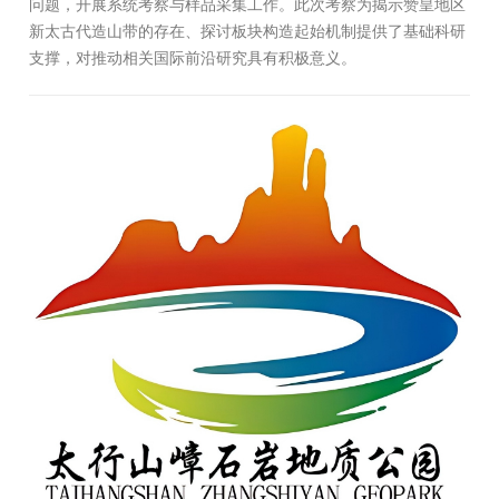
问题，开展系统考察与样品采集工作。此次考察为揭示赞皇地区
新太古代造山带的存在、探讨板块构造起始机制提供了基础科研
支撑，对推动相关国际前沿研究具有积极意义。