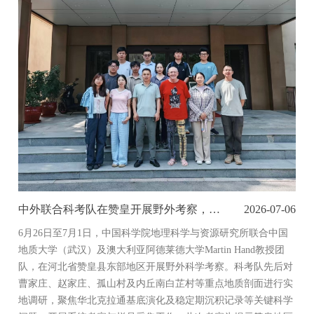
中外联合科考队在赞皇开展野外考察，助力华北克拉通演化研究及地质公园建设
2026-07-06
6月26日至7月1日，中国科学院地理科学与资源研究所联合中国
地质大学（武汉）及澳大利亚阿德莱德大学Martin Hand教授团
队，在河北省赞皇县东部地区开展野外科学考察。科考队先后对
曹家庄、赵家庄、孤山村及内丘南白芷村等重点地质剖面进行实
地调研，聚焦华北克拉通基底演化及稳定期沉积记录等关键科学