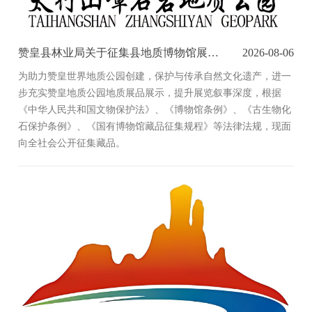
赞皇县林业局关于征集县地质博物馆展品的公告
2026-08-06
为助力赞皇世界地质公园创建，保护与传承自然文化遗产，进一
步充实赞皇地质公园地质展品展示，提升展览叙事深度，根据
《中华人民共和国文物保护法》、《博物馆条例》、《古生物化
石保护条例》、《国有博物馆藏品征集规程》等法律法规，现面
向全社会公开征集藏品。