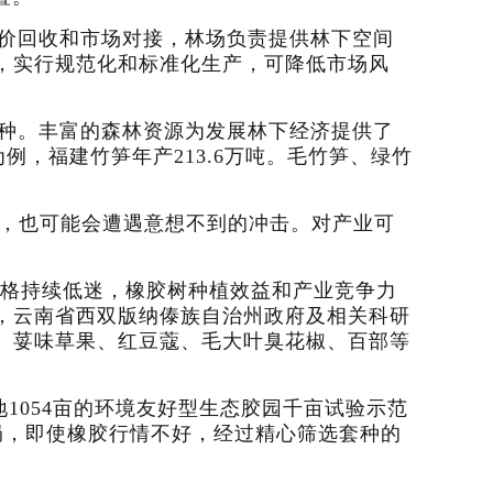
保价回收和市场对接，林场负责提供林下空间
，实行规范化和标准化生产，可降低市场风
50种。丰富的森林资源为发展林下经济提供了
例，福建竹笋年产213.6万吨。毛竹笋、绿竹
，也可能会遭遇意想不到的冲击。对产业可
价格持续低迷，橡胶树种植效益和产业竞争力
，云南省西双版纳傣族自治州政府及相关科研
、荽味草果、红豆蔻、毛大叶臭花椒、百部等
1054亩的环境友好型生态胶园千亩试验示范
局，即使橡胶行情不好，经过精心筛选套种的