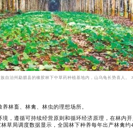
族自治州勐腊县的橡胶林下中草药种植基地内，山乌龟长势喜人。 
放养林畜、林禽、林虫的理想场所。
环境，遵循可持续经营原则和循环经济原理，在林内开
林草局调度数据显示，全国林下种养每年出产林禽约49