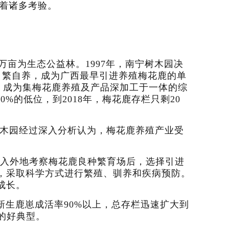
着诸多考验。
万亩为生态公益林。1997年，南宁树木园决
始自繁自养，成为广西最早引进养殖梅花鹿的单
司，成为集梅花鹿养殖及产品深加工于一体的综
%的低位，到2018年，梅花鹿存栏只剩20
树木园经过深入分析认为，梅花鹿养殖产业受
深入外地考察梅花鹿良种繁育场后，选择引进
，采取科学方式进行繁殖、驯养和疾病预防。
成长。
新生鹿崽成活率90%以上，总存栏迅速扩大到
的好典型。