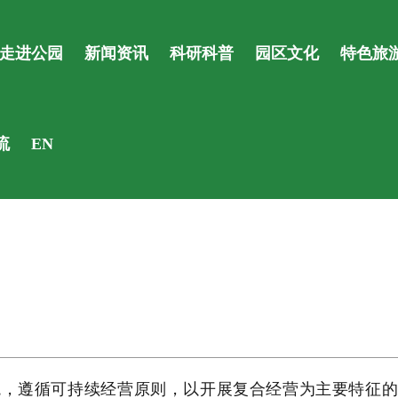
走进公园
新闻资讯
科研科普
园区文化
特色旅
流
EN
境，遵循可持续经营原则，以开展复合经营为主要特征