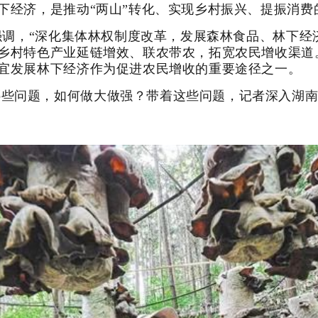
下经济，是推动“两山”转化、实现乡村振兴、提振消费
时强调，“深化集体林权制度改革，发展森林食品、林下经
乡村特色产业延链增效、联农带农，拓宽农民增收渠道
宜发展林下经济作为促进农民增收的重要途径之一。
哪些问题，如何做大做强？带着这些问题，记者深入湖