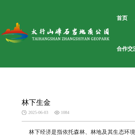
首页
合作交
林下生金
2025-06-03
1084
林下经济是指依托森林、林地及其生态环