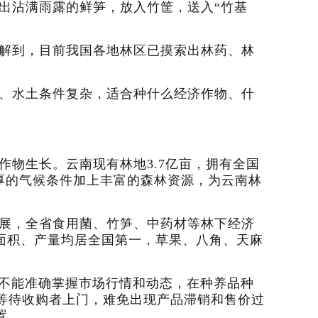
挖出沾满雨露的鲜笋，放入竹筐，送入“竹基
解到，目前我国各地林区已摸索出林药、林
、水土条件复杂，适合种什么经济作物、什
物生长。云南现有林地3.7亿亩，拥有全国
独厚的气候条件加上丰富的森林资源，为云南林
展，全省食用菌、竹笋、中药材等林下经济
生长面积、产量均居全国第一，草果、八角、天麻
，不能准确掌握市场行情和动态，在种养品种
等待收购者上门，难免出现产品滞销和售价过
置。