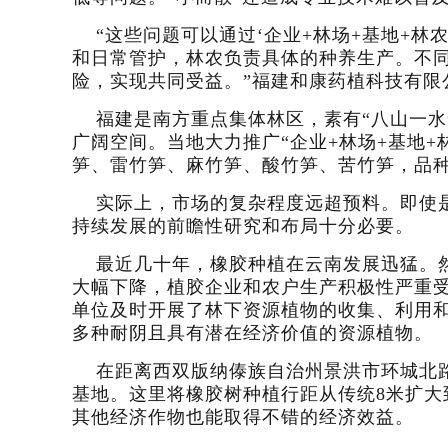
“这些问题可以通过‘企业+林场+基地+
和日常管护，林农负责具体的种养生产。不
险，实现共同受益。”福建和康药植科技有限
福建是南方重点集体林区，素有“八山一水一
广阔空间。当地大力推广“企业+林场+基地+
笋、雷竹笋、麻竹笋、酸竹笋、苦竹笋，品
实际上，市场的复杂程度远超预料。即使
持续发展的前瞻性研究和布局十分必要。
最近几十年，橡胶种植在云南发展迅猛。然
大幅下降，植胶企业和农户生产积极性严重
单位及时开展了林下资源植物的收集、利用
多种耐阴且具有潜在经济价值的资源植物。
在距离西双版纳傣族自治州景洪市环城北路
基地。这里将橡胶树种植行距从传统8米扩大
其他经济作物也能取得不错的经济效益。