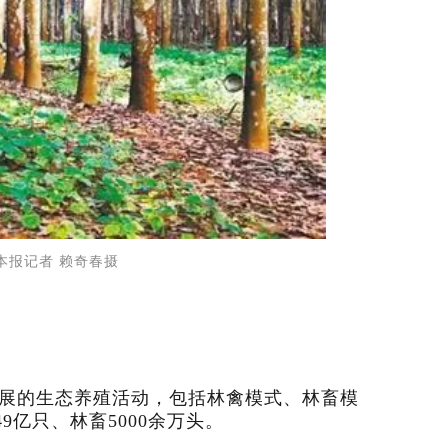
本报记者 赖奇春摄
展的生态养殖活动，包括林禽模式、林畜模
亿只、林畜5000余万头。